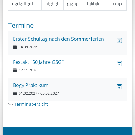
dgdgdfgdf
hfghgh
gjghj
hjkhjk
hkhjk
Termine
Erster Schultag nach den Sommerferien
14.09.2026
Festakt "50 Jahre GSG"
12.11.2026
Bogy Praktikum
01.02.2027
- 05.02.2027
>>
Terminübersicht