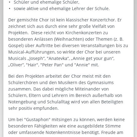
Schüler und ehemalige Schüler,
sowie aktive und ehemalige Lehrer der Schule.
Der gemischte Chor ist kein klassischer Konzertchor. Er
zeichnet sich aus durch eine sehr große Vielfalt von
Projekten. Diese reicht von Kirchenkonzerten zu
besonderen Anlässen (Weihnachten) oder Themen (z. B.
Gospel) über Auftritte bei diversen Veranstaltungen bis zu
Musical-Aufführungen, so wirkte der Chor bei unseren
Musicals „Joseph“, "Anatevka“, „Annie get your gun“,
„Oliver“, "Hair", "Peter Pan" und "Annie" mit.
Bei den Projekten arbeitet der Chor meist mit den
Schülerchören und den Musikern des Gymnasiums
zusammen. Das dabei mögliche Miteinander von
Schülern, Eltern und Lehrern im Bereich außerhalb von
Notengebung und Schulalltag wird von allen Beteiligten
sehr positiv empfunden.
Um bei "Gustaphon" mitsingen zu können, werden keine
besonderen Fähigkeiten wie eine ausgebildete Stimme
oder umfassende Notenkenntnisse benötigt. Freude am