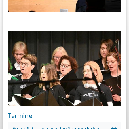
Termine
Erster Schultag nach den Sommerferien