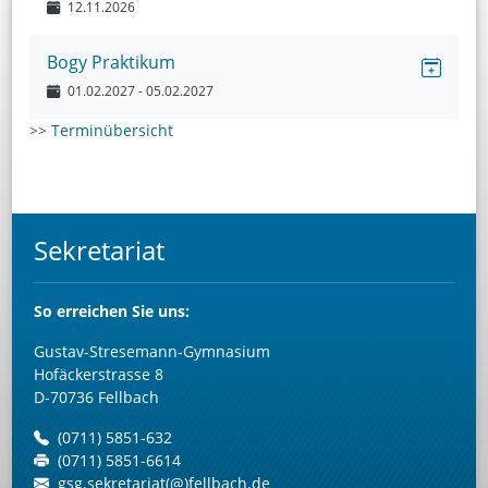
12.11.2026
Bogy Praktikum
01.02.2027
- 05.02.2027
>>
Terminübersicht
Sekretariat
So
erreichen Sie uns:
Gustav-Stresemann-Gymnasium
Hofäckerstrasse 8
D-70736 Fellbach
(0711) 5851-632
(0711) 5851-6614
gsg.sekretariat(@)fellbach.de