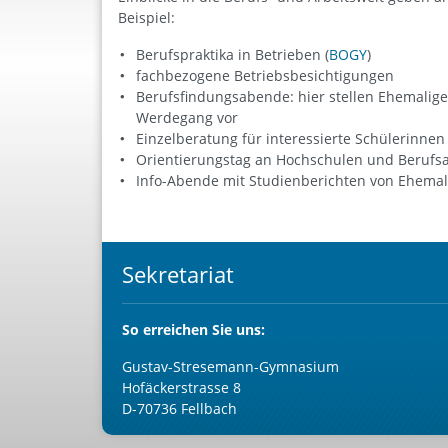
Beispiel:
Berufspraktika in Betrieben (
BOGY
)
fachbezogene Betriebsbesichtigungen
Berufsfindungsabende: hier stellen Ehemalige
Werdegang vor
Einzelberatung für interessierte Schülerinne
Orientierungstag an Hochschulen und Beru
Info-Abende mit Studienberichten von Ehema
Sekretariat
So
erreichen Sie uns:
Gustav-Stresemann-Gymnasium
Hofäckerstrasse 8
D-70736 Fellbach