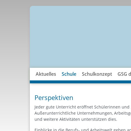
Aktuelles
Schule
Schulkonzept
GSG di
Perspektiven
Jeder gute Unterricht eröffnet Schülerinnen und
Außerunterrichtliche Unternehmungen, Arbeits­
und weitere Aktivitäten unterstützen dies.
Einblicke in die Berufs- und Arbeitswelt geben a