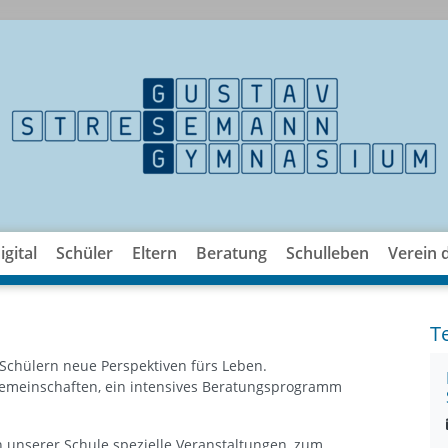
gital
Schüler
Eltern
Beratung
Schulleben
Verein 
T
 Schülern neue Perspektiven fürs Leben.
gemeinschaften, ein intensives Beratungsprogramm
n unserer Schule spezielle Veranstaltungen, zum