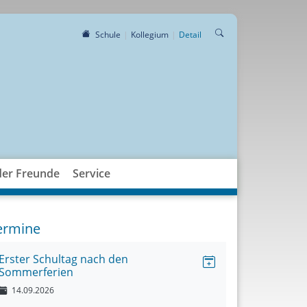
Schule
Kollegium
Detail
der Freunde
Service
ermine
Erster Schultag nach den
Sommerferien
14.09.2026