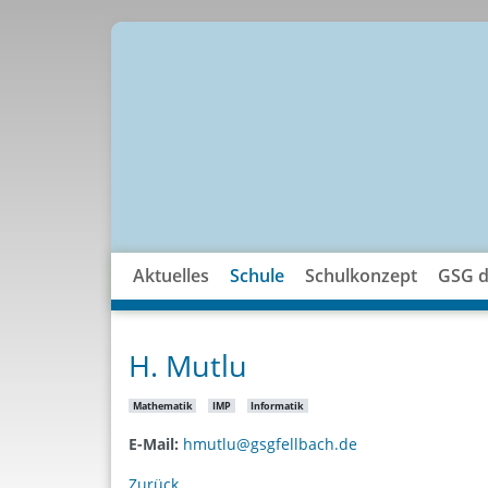
Aktuelles
Schule
Schulkonzept
GSG di
H. Mutlu
Mathematik
IMP
Informatik
E-Mail:
hmutlu@gsgfellbach.de
Zurück