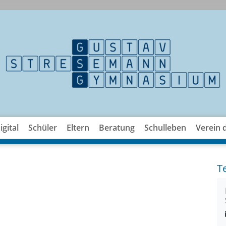
gital
Schüler
Eltern
Beratung
Schulleben
Verein 
T