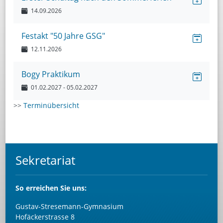
14.09.2026
Festakt "50 Jahre GSG"
12.11.2026
Bogy Praktikum
01.02.2027
- 05.02.2027
>>
Terminübersicht
Sekretariat
So
erreichen Sie uns:
Gustav-Stresemann-Gymnasium
Hofäckerstrasse 8